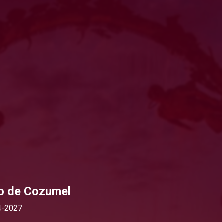
o de Cozumel
4-2027