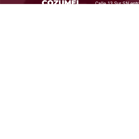
Calle 13 Sur SN ent
Cozumel, Quintana 