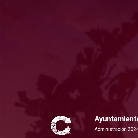
Ayuntamient
Administración 202