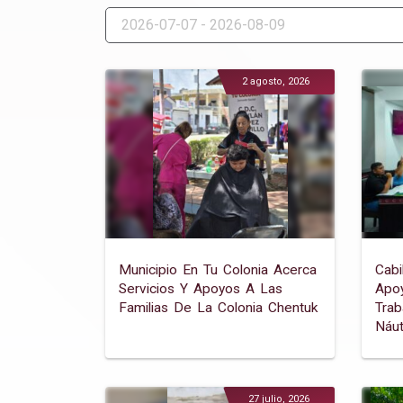
2 agosto, 2026
Municipio En Tu Colonia Acerca
Cab
Servicios Y Apoyos A Las
Apo
Familias De La Colonia Chentuk
Trab
Náut
Para
27 julio, 2026