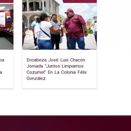
ba
Encabeza José Luis Chacón
Jornada “juntos Limpiamos
a
Cozumel” En La Colonia Félix
González