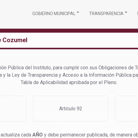
GOBIERNO MUNICIPAL
TRANSPARENCIA
de Cozumel
n Pública del Instituto, para cumplir con sus Obligaciones de T
a y la Ley de Transparencia y Acceso a la Información Pública pa
Tabla de Aplicabilidad aprobada por el Pleno.
1
Artículo 92
 actualiza cada
AÑO
y debe permanecer publicada, de manera obli