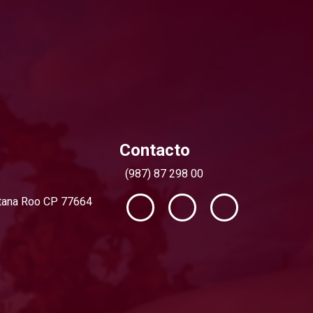
Contacto
(987) 87 298 00
intana Roo CP 77664