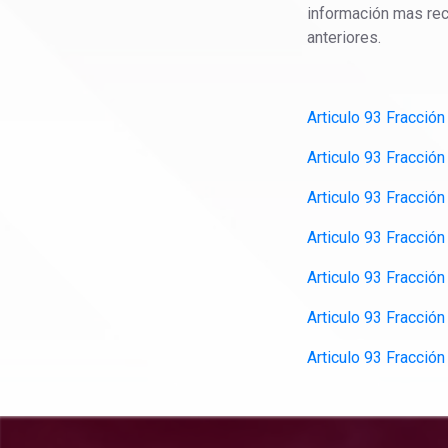
información mas reci
anteriores.
Articulo 93 Fracción
Articulo 93 Fracción
Articulo 93 Fracción
Articulo 93 Fracción
Articulo 93 Fracción
Articulo 93 Fracción
Articulo 93 Fracción