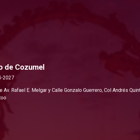
o de Cozumel
4-2027
re Av. Rafael E. Melgar y Calle Gonzalo Guerrero, Col Andrés Qu
Roo