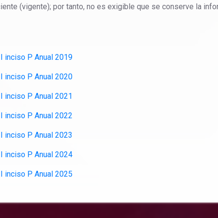
ente (vigente); por tanto, no es exigible que se conserve la in
 I inciso P Anual 2019
 I inciso P Anual 2020
 I inciso P Anual 2021
 I inciso P Anual 2022
 I inciso P Anual 2023
 I inciso P Anual 2024
 I inciso P Anual 2025