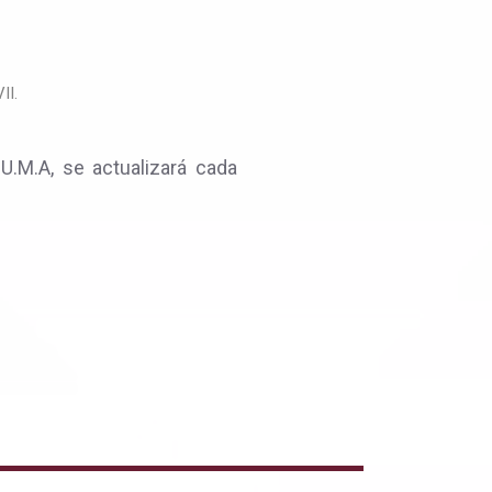
II.
 U.M.A, se actualizará cada