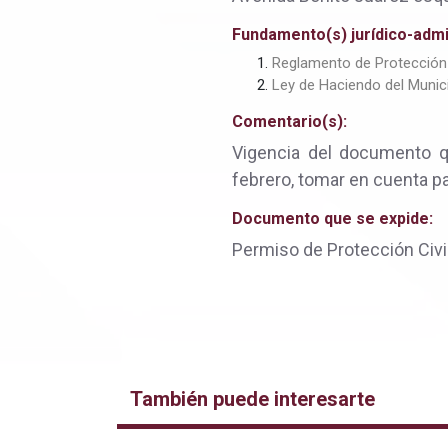
Fundamento(s) jurídico-admin
Reglamento de Protección C
Ley de Haciendo del Munici
Comentario(s):
Vigencia del documento que
febrero, tomar en cuenta pa
Documento que se expide:
Permiso de Protección Civi
También puede interesarte