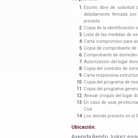
Escrito libre de solicitud
debidamente firmada por e
previsto.
Copia de la identificación 
Lista de las medidas de se
Carta compromiso para asum
Copia de comprobante de 
Comprobante de domicilio d
Autorización del lugar don
Copia del contrato de serv
Carta responsiva estructura
Copia del programa de rie
Copia del programa general
Anexar croquis del lugar d
En caso de usar pirotecnia
Civil.
Los demás previsto en el 
Ubicación:
Avenida Benito Juárez esqu