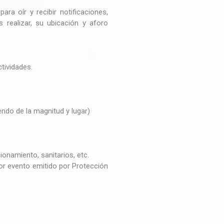
ara oír y recibir notificaciones,
s realizar, su ubicación y aforo
tividades.
endo de la magnitud y lugar)
ionamiento, sanitarios, etc.
por evento emitido por Protección