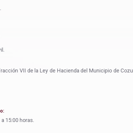
.
l.
fracción VII de la Ley de Hacienda del Municipio de Cozu
o:
 a 15:00 horas.