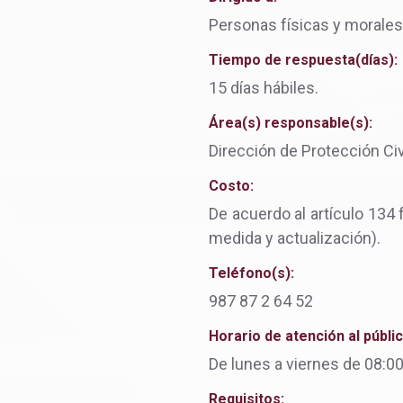
Personas físicas y morales
Tiempo de respuesta(días):
15 días hábiles.
Área(s) responsable(s):
Dirección de Protección Civi
Costo:
De acuerdo al artículo 134 
medida y actualización).
Teléfono(s):
987 87 2 64 52
Horario de atención al públic
De lunes a viernes de 08:00
Requisitos: