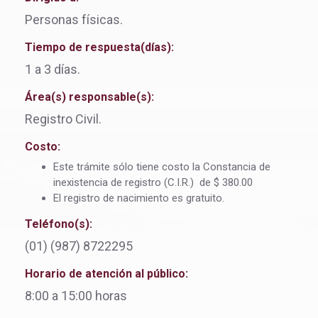
Personas físicas.
Tiempo de respuesta(días):
1 a 3 días.
Área(s) responsable(s):
Registro Civil.
Costo:
Este trámite sólo tiene costo la Constancia de
inexistencia de registro (C.I.R.) de $ 380.00
El registro de nacimiento es gratuito.
Teléfono(s):
(01) (987) 8722295
Horario de atención al público:
8:00 a 15:00 horas