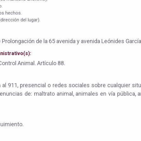
o.
los hechos.
dirección del lugar).
 Prolongación de la 65 avenida y avenida Leónides García 
istrativo(s):
ntrol Animal. Artículo 88.
 al 911, presencial o redes sociales sobre cualquier sit
nuncias de: maltrato animal, animales en vía pública, 
guimiento.