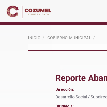
INICIO
GOBIERNO MUNICIPAL
Reporte Aba
Dirección:
Desarrollo Social / Subdire
Dirigido a: