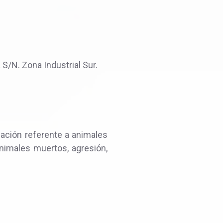
S/N. Zona Industrial Sur.
uación referente a animales
animales muertos, agresión,