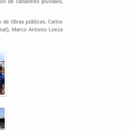
io de canalones pluviales,
s de Obras públicas, Carlos
mat), Marco Antonio Loeza