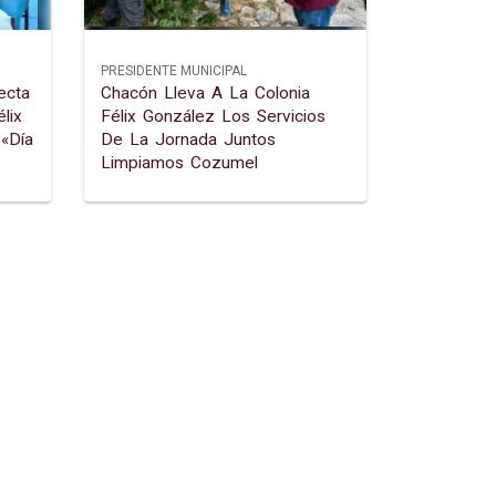
PRESIDENTE MUNICIPAL
ecta
Chacón Lleva A La Colonia
lix
Félix González Los Servicios
«día
De La Jornada Juntos
Limpiamos Cozumel