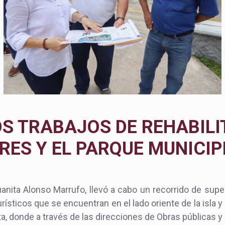
S TRABAJOS DE REHABILI
ES Y EL PARQUE MUNICIPI
uanita Alonso Marrufo, llevó a cabo un recorrido de supe
rísticos que se encuentran en el lado oriente de la isla y
ta, donde a través de las direcciones de Obras públicas y