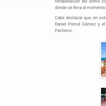
rehabilitación del domo c
donde se lleva al momento 
Cabe destacar que, en este
Daniel Pomol Gómez y el 
Pacheco.