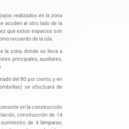
bajos realizados en la zona
e acuden al otro lado de la
 vez que estos espacios son
mo recuerdo de la isla.
de la zona, donde se lleva a
es principales, auxiliares,
.
mado del 80 por ciento, y en
sombrillas) se efectuará de
 consiste en la construcción
tación, construcción de 14
 suministro de 4 lámparas,