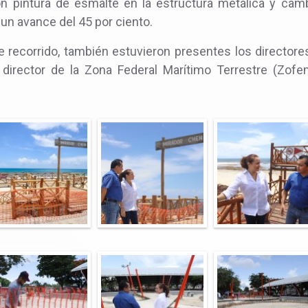
on pintura de esmalte en la estructura metálica y camb
un avance del 45 por ciento.
 recorrido, también estuvieron presentes los directore
director de la Zona Federal Marítimo Terrestre (Zofe