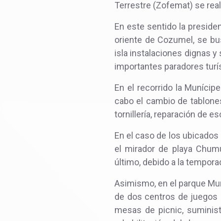
Terrestre (Zofemat) se reali
En este sentido la preside
oriente de Cozumel, se bus
isla instalaciones dignas 
importantes paradores turís
En el recorrido la Munícipe
cabo el cambio de tablones,
tornillería, reparación de e
En el caso de los ubicados 
el mirador de playa Chumul
último, debido a la tempora
Asimismo, en el parque Muni
de dos centros de juegos 
mesas de picnic, suminist