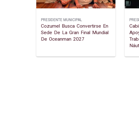
PRESIDENTE MUNICIPAL
PRES
Cozumel Busca Convertirse En
Cab
Sede De La Gran Final Mundial
Apo
De Oceanman 2027
Trab
Náut
Para