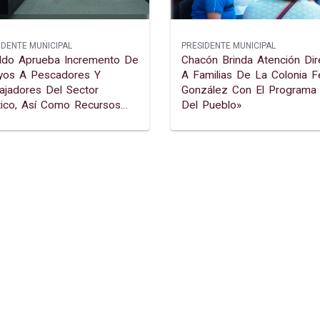
IDENTE MUNICIPAL
PRESIDENTE MUNICIPAL
ildo Aprueba Incremento De
Chacón Brinda Atención Dir
yos A Pescadores Y
A Familias De La Colonia Fé
ajadores Del Sector
González Con El Programa 
ico, Así Como Recursos
Del Pueblo»
 Fortalecer El Craadyr