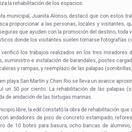
za la rehabilitación de los espacios.
nta municipal, Juanita Alonso, destacó que con estos tra
ca proporcionar a las personas, locales y visitantes, qu
y seguras que ayuden con la promoción del destino, toda
ticos donde los visitantes suelen tomarse fotografías co
 verificó los trabajos realizados en los tres miradores 
 suministro e instalación de barandales, postes cargador
scaleras y rampas, y reemplazo de las palapas (sombrillas)
en playa San Martín y Chen Rio se lleva un avance aproxi
 un 50 por ciento. La rehabilitación de las palapas (
da de anidación de las tortugas marinas.
cipio libre, la edil constató la obra de rehabilitación que
con andadores de piso de concreto estampado, refores
ro de 10 botes para basura, ocho bancas de aluminio,