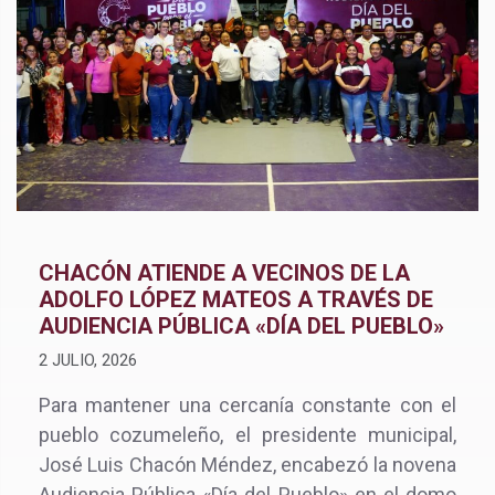
CHACÓN ATIENDE A VECINOS DE LA
ADOLFO LÓPEZ MATEOS A TRAVÉS DE
AUDIENCIA PÚBLICA «DÍA DEL PUEBLO»
2 JULIO, 2026
Para mantener una cercanía constante con el
pueblo cozumeleño, el presidente municipal,
José Luis Chacón Méndez, encabezó la novena
Audiencia Pública «Día del Pueblo» en el domo