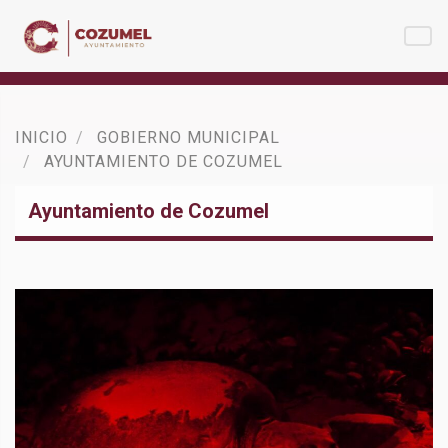
INICIO
GOBIERNO MUNICIPAL
AYUNTAMIENTO DE COZUMEL
Ayuntamiento de Cozumel