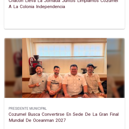
Chacón Lleva La Jornada Juntos Limpiamos Cozumel
A La Colonia Independencia
PRESIDENTE MUNICIPAL
Cozumel Busca Convertirse En Sede De La Gran Final
Mundial De Oceanman 2027