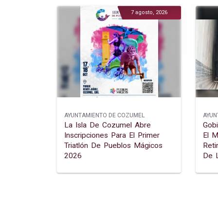
7 agosto, 2026
AYUNTAMIENTO DE COZUMEL
AYUN
La Isla De Cozumel Abre
Gob
Inscripciones Para El Primer
El M
Triatlón De Pueblos Mágicos
Reti
2026
De L