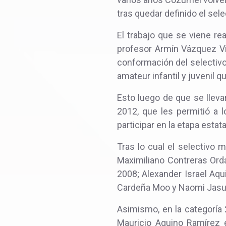
tras quedar definido el sele
El trabajo que se viene re
profesor Armín Vázquez Vi
conformación del selectivo
amateur infantil y juvenil qu
Esto luego de que se lleva
2012, que les permitió a 
participar en la etapa estata
Tras lo cual el selectivo 
Maximiliano Contreras Orda
2008; Alexander Israel Aqu
Cardeña Moo y Naomi Jasur
Asimismo, en la categoría
Mauricio Aquino Ramírez e