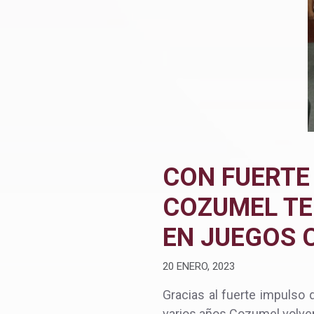
CON FUERTE
COZUMEL TE
EN JUEGOS 
20 ENERO, 2023
Gracias al fuerte impulso 
varios años Cozumel volver