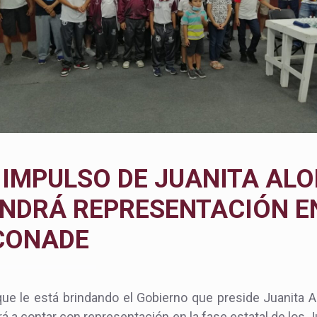
 IMPULSO DE JUANITA ALO
NDRÁ REPRESENTACIÓN E
CONADE
que le está brindando el Gobierno que preside Juanita
á a contar con representación en la fase estatal de lo