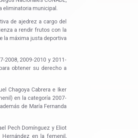
a eliminatoria municipal.
tiva de ajedrez a cargo del
nza a rendir frutos con la
e la máxima justa deportiva
007-2008, 2009-2010 y 2011-
 para obtener su derecho a
nuel Chagoya Cabrera e Iker
enil) en la categoría 2007-
), además de María Fernanda
ael Pech Domínguez y Eliot
z Hernández en la femenil,