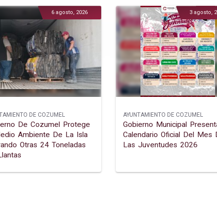
6 agosto, 2026
3 agosto, 
TAMIENTO DE COZUMEL
AYUNTAMIENTO DE COZUMEL
ierno De Cozumel Protege
Gobierno Municipal Present
edio Ambiente De La Isla
Calendario Oficial Del Mes
rando Otras 24 Toneladas
Las Juventudes 2026
lantas