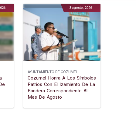
2026
3 agosto, 2026
AYUNTAMIENTO DE COZUMEL
a
Cozumel Honra A Los Símbolos
 De
Patrios Con El Izamiento De La
Bandera Correspondiente Al
Mes De Agosto