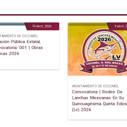
10 abril, 2026
9 abril, 
TAMIENTO DE COZUMEL
tación Pública Estatal,
ocatoria: 001 | Obras
icas 2026
AYUNTAMIENTO DE COZUMEL
Convocatoria | Rodeo De
Lanchas Mexicanas En Su
Quincuagésima Quinta Edici
(lv) 2026