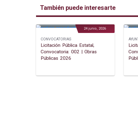
También puede interesarte
24 junio, 2026
CONVOCATORIAS
AYUN
Licitación Pública Estatal,
Lici
Convocatoria: 002 | Obras
Conv
Públicas 2026
Públ