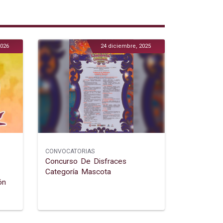
2026
24 diciembre, 2025
CONVOCATORIAS
Concurso De Disfraces
Categoría Mascota
ón