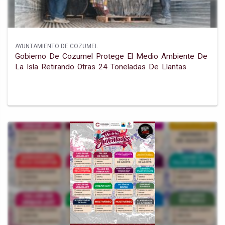
AYUNTAMIENTO DE COZUMEL
Gobierno De Cozumel Protege El Medio Ambiente De
La Isla Retirando Otras 24 Toneladas De Llantas