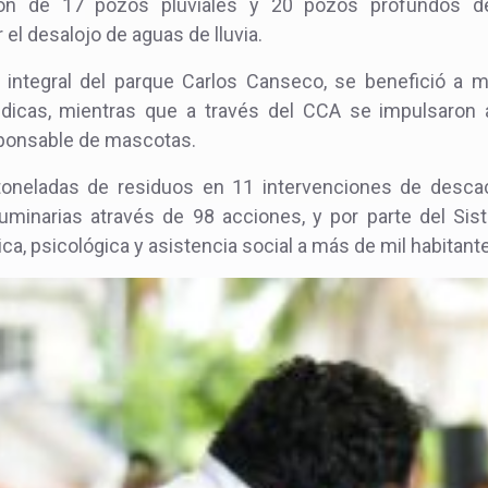
ción de 17 pozos pluviales y 20 pozos profundos de
el desalojo de aguas de lluvia.
ión integral del parque Carlos Canseco, se benefició a
icas, mientras que a través del CCA se impulsaron a
ponsable de mascotas.
oneladas de residuos en 11 intervenciones de descac
luminarias através de 98 acciones, y por parte del Si
ca, psicológica y asistencia social a más de mil habitant