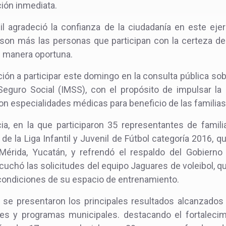
ción inmediata.
l agradeció la confianza de la ciudadanía en este eje
on más las personas que participan con la certeza de
 manera oportuna.
ción a participar este domingo en la consulta pública so
 Seguro Social (IMSS), con el propósito de impulsar l
on especialidades médicas para beneficio de las famili
a, en la que participaron 35 representantes de famili
 de la Liga Infantil y Juvenil de Fútbol categoría 2016, 
Mérida, Yucatán, y refrendó el respaldo del Gobierno M
scuchó las solicitudes del equipo Jaguares de voleibol, 
 condiciones de su espacio de entrenamiento.
 se presentaron los principales resultados alcanzados 
nes y programas municipales. destacando el fortalecimi