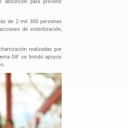
 absorción para prevenir
 más de 2 mil 300 personas
cciones de esterilización,
harrización realizadas por
stema DIF se brindó apoyos
es.