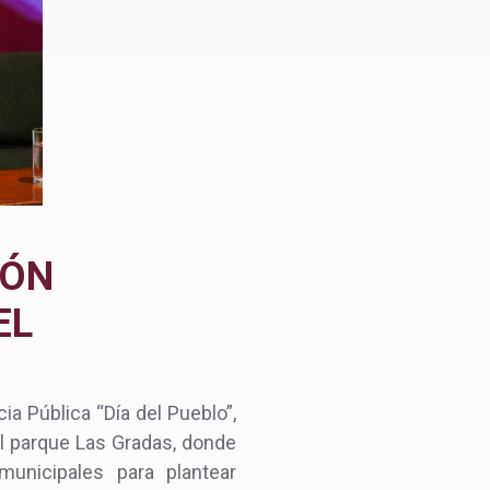
IÓN
EL
ia Pública “Día del Pueblo”,
l parque Las Gradas, donde
municipales para plantear