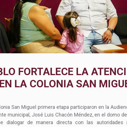
EBLO FORTALECE LA ATENC
EN LA COLONIA SAN MIGU
onia San Miguel primera etapa participaron en la Audienc
nte municipal, José Luis Chacón Méndez, en el domo de
de dialogar de manera directa con las autoridades 