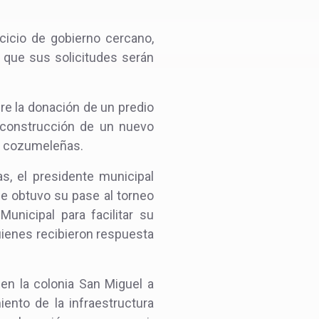
rcicio de gobierno cercano,
 que sus solicitudes serán
bre la donación de un predio
a construcción de un nuevo
as cozumeleñas.
as, el presidente municipal
que obtuvo su pase al torneo
unicipal para facilitar su
quienes recibieron respuesta
en la colonia San Miguel a
ento de la infraestructura