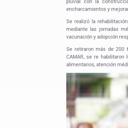
pluvial con la construc
encharcamientos y mejorar 
Se realizó la rehabilitac
mediante las jornadas méd
vacunación y adopción res
Se retiraron más de 200 t
CAMAR, se re habilitaron 
alimentarios, atención médi