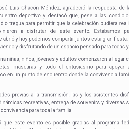
 José Luis Chacón Méndez, agradeció la respuesta de 
cuentro deportivo y destacó que, pese a las condicio
ia dio tregua para permitir que la celebración pudiera real
vinieron a disfrutar de este evento. Estábamos pe
e abrió y hoy podemos compartir juntos esta gran fiesta.
iviendo y disfrutando de un espacio pensado para todas y
na niñas, niños, jóvenes y adultos comenzaron a llegar c
etas, mascaras y todo el entusiasmo para apoyar al 
o en un punto de encuentro donde la convivencia familia
des previas a la transmisión, las y los asistentes disf
inámicas recreativas, entrega de souvenirs y diversas 
convivencia para toda la familia.
 que este evento es posible gracias al programa fede