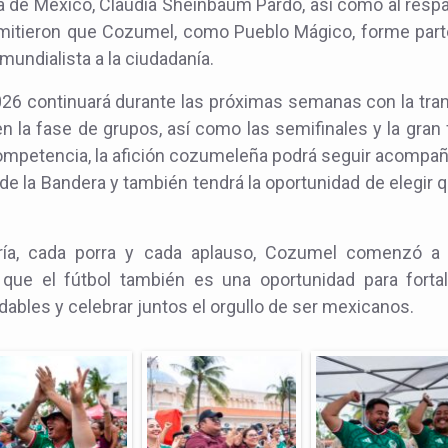
a de México, Claudia Sheinbaum Pardo, así como al resp
itieron que Cozumel, como Pueblo Mágico, forme part
mundialista a la ciudadanía.
026 continuará durante las próximas semanas con la tr
 la fase de grupos, así como las semifinales y la gran f
mpetencia, la afición cozumeleña podrá seguir acompañan
de la Bandera y también tendrá la oportunidad de elegir 
ría, cada porra y cada aplauso, Cozumel comenzó a es
que el fútbol también es una oportunidad para fortal
ables y celebrar juntos el orgullo de ser mexicanos.