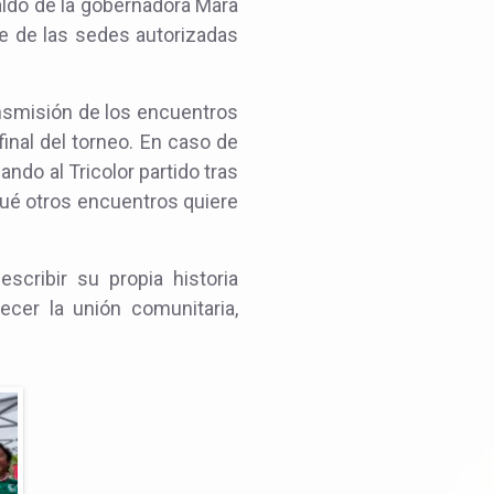
aldo de la gobernadora Mara
e de las sedes autorizadas
ansmisión de los encuentros
inal del torneo. En caso de
do al Tricolor partido tras
qué otros encuentros quiere
cribir su propia historia
ecer la unión comunitaria,