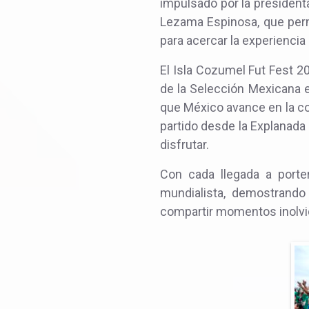
impulsado por la president
Lezama Espinosa, que perm
para acercar la experiencia 
El Isla Cozumel Fut Fest 2
de la Selección Mexicana en
que México avance en la co
partido desde la Explanada 
disfrutar.
Con cada llegada a porte
mundialista, demostrando 
compartir momentos inolvid