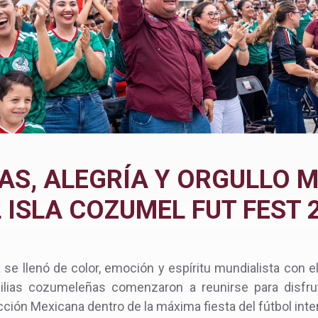
AS, ALEGRÍA Y ORGULLO 
 ISLA COZUMEL FUT FEST 
 se llenó de color, emoción y espíritu mundialista con e
lias cozumeleñas comenzaron a reunirse para disfrut
ección Mexicana dentro de la máxima fiesta del fútbol inte