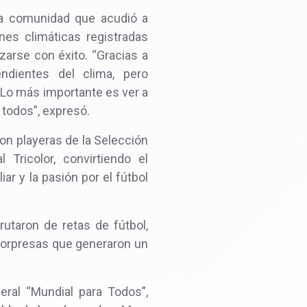
la comunidad que acudió a
nes climáticas registradas
izarse con éxito. “Gracias a
ndientes del clima, pero
 Lo más importante es ver a
 todos”, expresó.
on playeras de la Selección
Tricolor, convirtiendo el
r y la pasión por el fútbol
rutaron de retas de fútbol,
sorpresas que generaron un
ral “Mundial para Todos”,