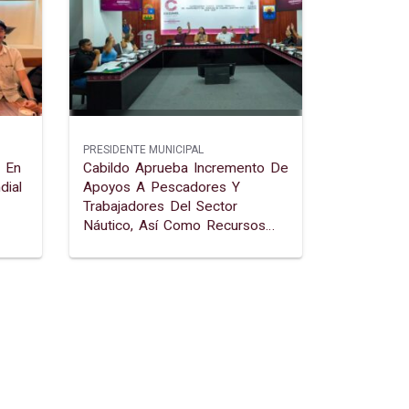
PRESIDENTE MUNICIPAL
 En
Cabildo Aprueba Incremento De
dial
Apoyos A Pescadores Y
Trabajadores Del Sector
Náutico, Así Como Recursos
Para Fortalecer El Craadyr