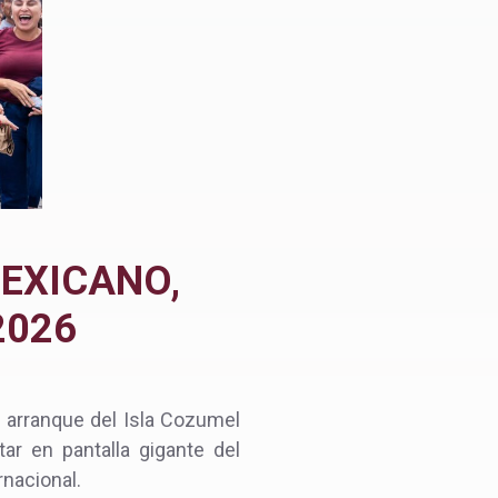
MEXICANO,
2026
l arranque del Isla Cozumel
ar en pantalla gigante del
rnacional.