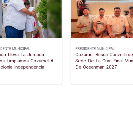
IDENTE MUNICIPAL
PRESIDENTE MUNICIPAL
cón Lleva La Jornada
Cozumel Busca Convertirse
tos Limpiamos Cozumel A
Sede De La Gran Final Mun
olonia Independencia
De Oceanman 2027