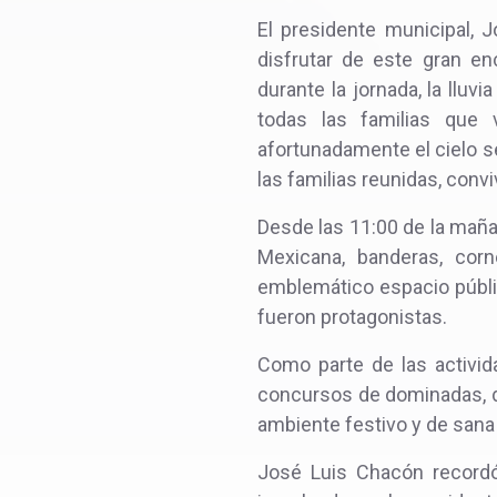
El presidente municipal,
disfrutar de este gran en
durante la jornada, la lluv
todas las familias que 
afortunadamente el cielo s
las familias reunidas, conv
Desde las 11:00 de la maña
Mexicana, banderas, corn
emblemático espacio públic
fueron protagonistas.
Como parte de las activida
concursos de dominadas, d
ambiente festivo y de sana 
José Luis Chacón recordó