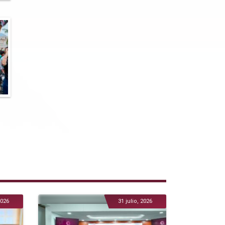
2026
31 julio, 2026