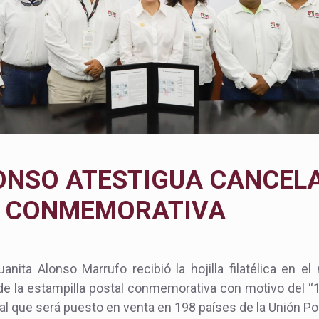
ONSO ATESTIGUA CANCEL
A CONMEMORATIVA
anita Alonso Marrufo recibió la hojilla filatélica en 
de la estampilla postal conmemorativa con motivo del “
al que será puesto en venta en 198 países de la Unión Pos