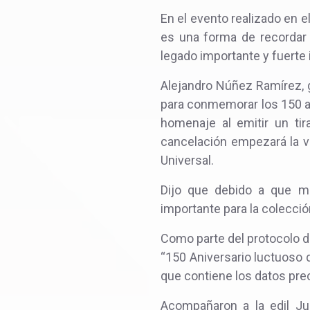
En el evento realizado en 
es una forma de recordar 
legado importante y fuerte 
Alejandro Núñez Ramírez, ge
para conmemorar los 150 añ
homenaje al emitir un tir
cancelación empezará la ve
Universal.
Dijo que debido a que mu
importante para la colecció
Como parte del protocolo d
“150 Aniversario luctuoso de
que contiene los datos prec
Acompañaron a la edil Ju