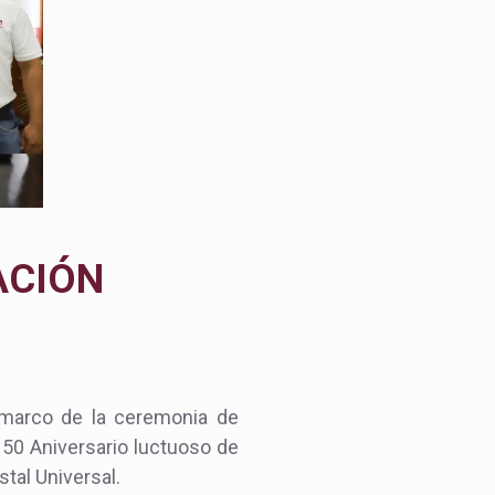
ACIÓN
el marco de la ceremonia de
150 Aniversario luctuoso de
tal Universal.