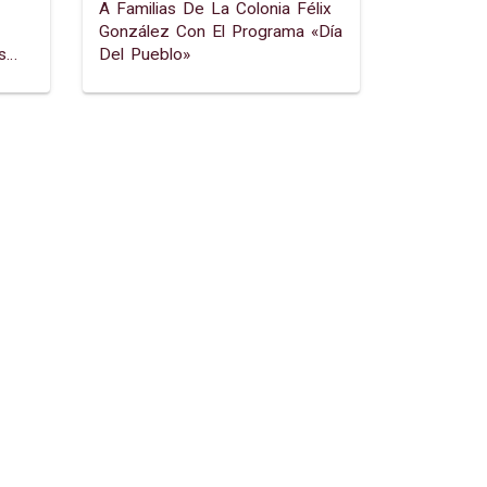
A Familias De La Colonia Félix
González Con El Programa «día
s
Del Pueblo»