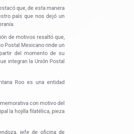
destacó que, de esta manera
estro país que nos dejó un
eranía.
ión de motivos resaltó que,
io Postal Mexicano rinde un
a partir del momento de su
ue integran la Unión Postal
intana Roo es una entidad
onmemorativa con motivo del
 la hojilla filatélica, pieza
ndoza, jefe de oficina de