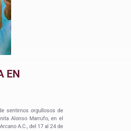
A EN
de sentirnos orgullosos de
anita Alonso Marrufo, en el
Arcano A.C., del 17 al 24 de