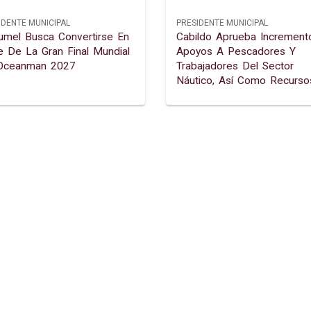
IDENTE MUNICIPAL
PRESIDENTE MUNICIPAL
mel Busca Convertirse En
Cabildo Aprueba Increment
 De La Gran Final Mundial
Apoyos A Pescadores Y
Oceanman 2027
Trabajadores Del Sector
Náutico, Así Como Recurso
Para Fortalecer El Craadyr