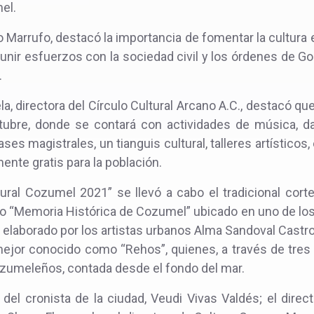
el.
 Marrufo, destacó la importancia de fomentar la cultura en 
unir esfuerzos con la sociedad civil y los órdenes de Go
.
la, directora del Círculo Cultural Arcano A.C., destacó que
ubre, donde se contará con actividades de música, dan
ses magistrales, un tianguis cultural, talleres artísticos
nte gratis para la población.
tural Cozumel 2021” se llevó a cabo el tradicional corte
o “Memoria Histórica de Cozumel” ubicado en uno de lo
e elaborado por los artistas urbanos Alma Sandoval Castro
ejor conocido como “Rehos”, quienes, a través de tres 
cozumeleños, contada desde el fondo del mar.
del cronista de la ciudad, Veudi Vivas Valdés; el direc