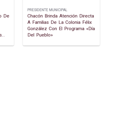
PRESIDENTE MUNICIPAL
o De
Chacón Brinda Atención Directa
A Familias De La Colonia Félix
González Con El Programa «día
s
Del Pueblo»