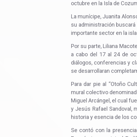
octubre en la Isla de Cozum
La munícipe, Juanita Alonso
su administración buscará 
importante sector en la isla
Por su parte, Liliana Macote
a cabo del 17 al 24 de oct
diálogos, conferencias y cla
se desarrollaran completame
Para dar pie al “Otoño Cul
mural colectivo denominad
Miguel Arcángel, el cual fu
y Jesús Rafael Sandoval, m
historia y esencia de los 
Se contó con la presencia 