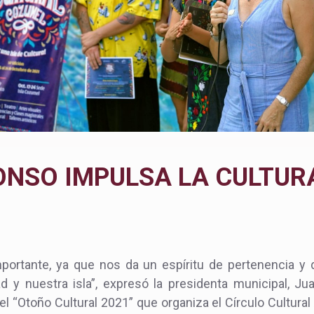
ONSO IMPULSA LA CULTUR
mportante, ya que nos da un espíritu de pertenencia y 
 y nuestra isla”, expresó la presidenta municipal, Ju
l “Otoño Cultural 2021” que organiza el Círculo Cultural 