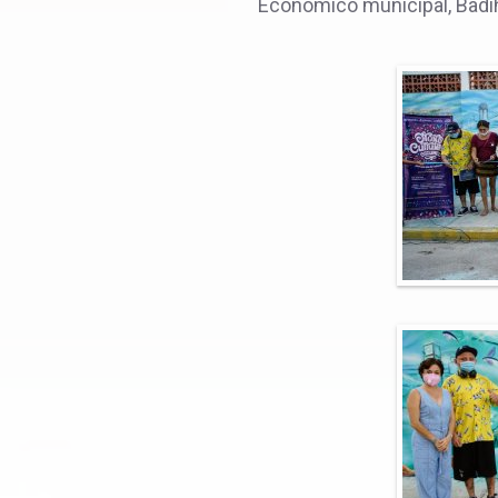
Económico municipal, Badih