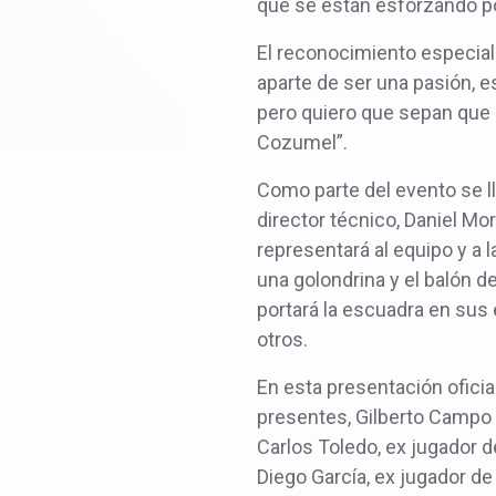
que se están esforzando po
El reconocimiento especial 
aparte de ser una pasión, 
pero quiero que sepan que a
Cozumel”.
Como parte del evento se l
director técnico, Daniel M
representará al equipo y a 
una golondrina y el balón d
portará la escuadra en sus e
otros.
En esta presentación oficia
presentes, Gilberto Campo 
Carlos Toledo, ex jugador d
Diego García, ex jugador d