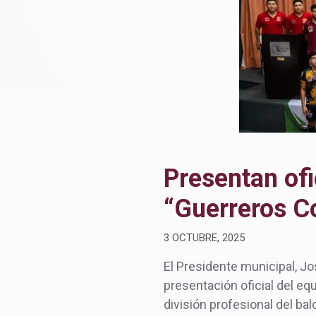
Presentan ofi
“Guerreros C
3 OCTUBRE, 2025
El Presidente municipal, Jo
presentación oficial del eq
división profesional del b