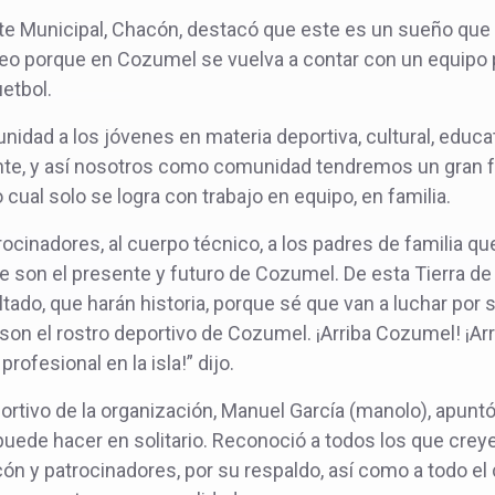
te Municipal, Chacón, destacó que este es un sueño que
 porque en Cozumel se vuelva a contar con un equipo pr
etbol.
rtunidad a los jóvenes en materia deportiva, cultural, edu
ente, y así nosotros como comunidad tendremos un gran 
o cual solo se logra con trabajo en equipo, en familia.
ocinadores, al cuerpo técnico, a los padres de familia qu
ue son el presente y futuro de Cozumel. De esta Tierra 
tado, que harán historia, porque sé que van a luchar por 
 son el rostro deportivo de Cozumel. ¡Arriba Cozumel! ¡Arr
profesional en la isla!” dijo.
portivo de la organización, Manuel García (manolo), apun
puede hacer en solitario. Reconoció a todos los que crey
ón y patrocinadores, por su respaldo, así como a todo el