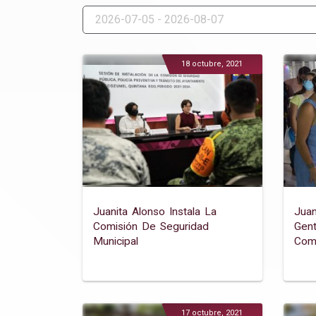
18 octubre, 2021
Juanita Alonso Instala La
Juan
Comisión De Seguridad
Gent
Municipal
Com
17 octubre, 2021