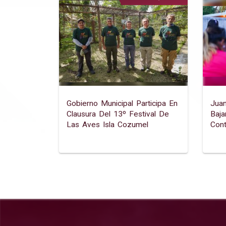
Gobierno Municipal Participa En
Juan
Clausura Del 13º Festival De
Baja
Las Aves Isla Cozumel
Con