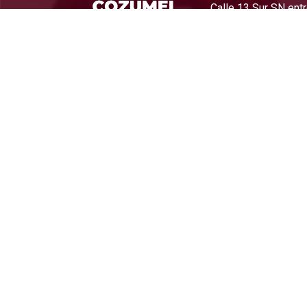
Calle 13 Sur SN ent
Cozumel, Quintana 