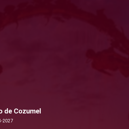
o de Cozumel
4-2027