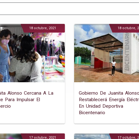
18 octubre, 2021
18 octubre, 
ita Alonso Cercana A La
Gobierno De Juanita Alons
e Para Impulsar El
Restablecerá Energía Eléctr
ercio
En Unidad Deportiva
Bicentenario
17 octubre, 2021
17 octubre, 