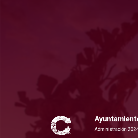
Ayuntamient
Administración 202