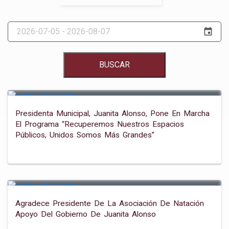
event
BUSCAR
Presidenta Municipal, Juanita Alonso, Pone En Marcha
El Programa “recuperemos Nuestros Espacios
Públicos, Unidos Somos Más Grandes”
Agradece Presidente De La Asociación De Natación
Apoyo Del Gobierno De Juanita Alonso