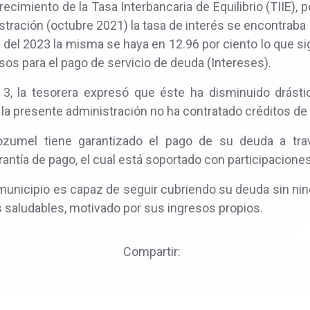
ecimiento de la Tasa Interbancaria de Equilibrio (TIIE), po
istración (octubre 2021) la tasa de interés se encontraba
 del 2023 la misma se haya en 12.96 por ciento lo que si
os para el pago de servicio de deuda (Intereses).
 3, la tesorera expresó que éste ha disminuido drás
la presente administración no ha contratado créditos de 
zumel tiene garantizado el pago de su deuda a tra
rantía de pago, el cual está soportado con participacione
unicipio es capaz de seguir cubriendo su deuda sin nin
 saludables, motivado por sus ingresos propios.
Compartir: