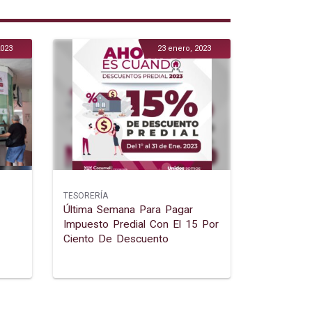
2023
23 enero, 2023
TESORERÍA
Última Semana Para Pagar
Impuesto Predial Con El 15 Por
Ciento De Descuento