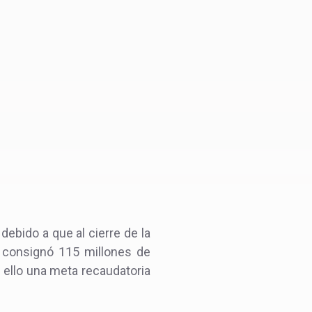
ebido a que al cierre de la
se consignó 115 millones de
 ello una meta recaudatoria