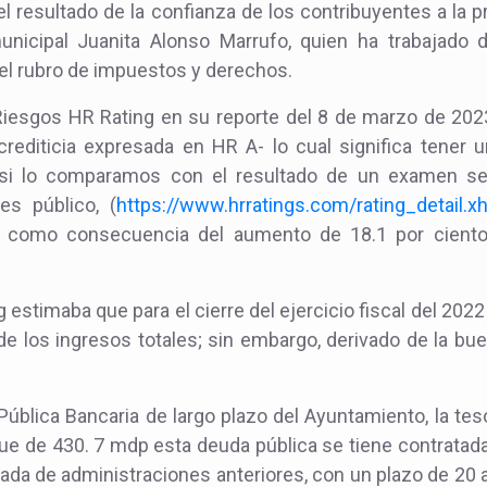
el resultado de la confianza de los contribuyentes a la 
unicipal Juanita Alonso Marrufo, quien ha trabajado
el rubro de impuestos y derechos.
e Riesgos HR Rating en su reporte del 8 de marzo de 2023
crediticia expresada en HR A- lo cual significa tener 
e si lo comparamos con el resultado de un examen se
s público, (
https://www.hrratings.com/rating_detail.x
io como consecuencia del aumento de 18.1 por ciento
 estimaba que para el cierre del ejercicio fiscal del 2022 
 de los ingresos totales; sin embargo, derivado de la bu
ública Bancaria de largo plazo del Ayuntamiento, la teso
ue de 430. 7 mdp esta deuda pública se tiene contratada
ada de administraciones anteriores, con un plazo de 20 