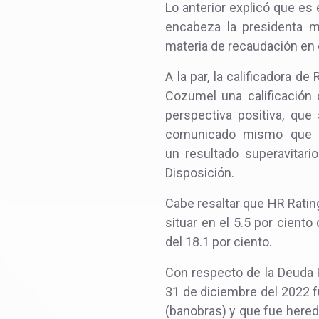
Lo anterior explicó que es 
encabeza la presidenta m
materia de recaudación en 
A la par, la calificadora d
Cozumel una calificación 
perspectiva positiva, qu
comunicado mismo que e
un resultado superavitar
Disposición.
Cabe resaltar que HR Rating
situar en el 5.5 por ciento
del 18.1 por ciento.
Con respecto de la Deuda P
31 de diciembre del 2022 f
(banobras) y que fue hered