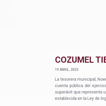
COZUMEL TI
19 ABRIL, 2023
La tesorera municipal, Noe
cuenta pública del ejercic
superávit que representa u
establecida en la Ley de In