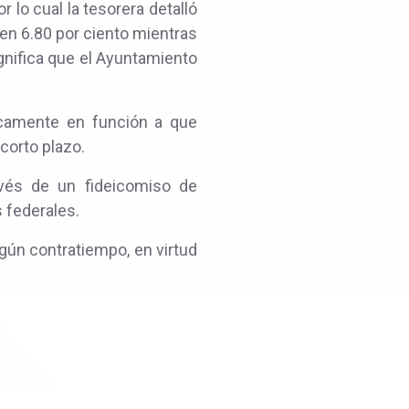
r lo cual la tesorera detalló
 en 6.80 por ciento mientras
gnifica que el Ayuntamiento
ticamente en función a que
corto plazo.
vés de un fideicomiso de
s federales.
gún contratiempo, en virtud