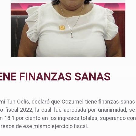
ENE FINANZAS SANAS
mí Tun Celis, declaró que Cozumel tiene finanzas sanas d
io fiscal 2022, la cual fue aprobada por unanimidad, 
n 18.1 por ciento en los ingresos totales, superando con
gresos de ese mismo ejercicio fiscal.