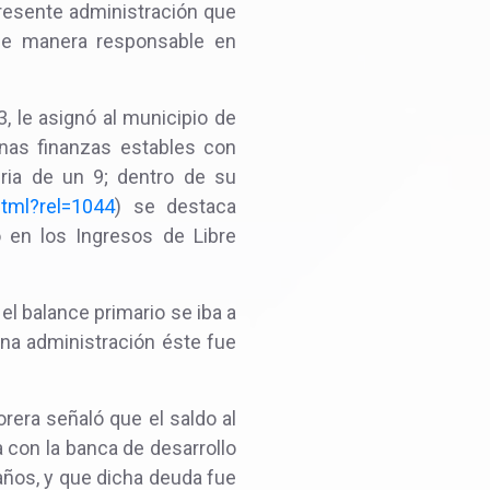
presente administración que
 de manera responsable en
, le asignó al municipio de
unas finanzas estables con
ria de un 9; dentro de su
html?rel=1044
) se destaca
 en los Ingresos de Libre
el balance primario se iba a
ena administración éste fue
rera señaló que el saldo al
 con la banca de desarrollo
años, y que dicha deuda fue