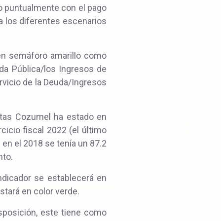
do puntualmente con el pago
a los diferentes escenarios
 en semáforo amarillo como
da Pública/los Ingresos de
ervicio de la Deuda/Ingresos
ertas Cozumel ha estado en
icio fiscal 2022 (el último
 en el 2018 se tenía un 87.2
nto.
ndicador se establecerá en
stará en color verde.
isposición, este tiene como