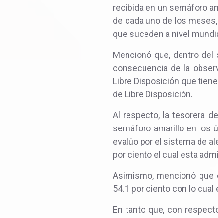
recibida en un semáforo am
de cada uno de los meses, 
que suceden a nivel mundia
Mencionó que, dentro del 
consecuencia de la observ
Libre Disposición que tiene
de Libre Disposición.
Al respecto, la tesorera 
semáforo amarillo en los úl
evalúo por el sistema de al
por ciento el cual esta adm
Asimismo, mencionó que co
54.1 por ciento con lo cua
En tanto que, con respecto