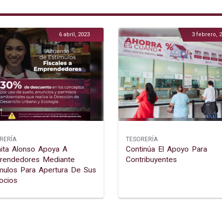
6 abril, 2023
3 febrero, 
RERÍA
TESORERÍA
ita Alonso Apoya A
Continúa El Apoyo Para
rendedores Mediante
Contribuyentes
mulos Para Apertura De Sus
ocios