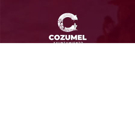
Ayuntamiento de Cozumel
Administración 2024-2027
Calle 13 Sur SN entre Av. Rafael E. Melgar y Calle
Gonzalo Guerrero, Col Andrés Quintana Roo CP 77664
Cozumel, Quintana Roo
Contacto
(987) 87 298 00