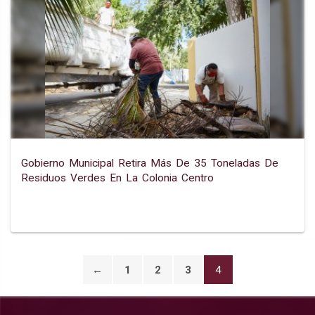
Gobierno Municipal Retira Más De 35 Toneladas De
Residuos Verdes En La Colonia Centro
←
1
2
3
4