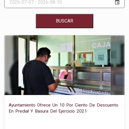
event
BUSCAR
Ayuntamiento Ofrece Un 10 Por Ciento De Descuento
En Predial Y Basura Del Ejercicio 2021