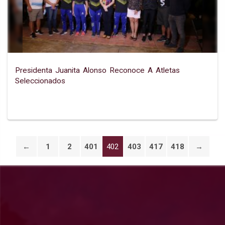
Presidenta Juanita Alonso Reconoce A Atletas
Seleccionados
←
1
2
401
402
403
417
418
→