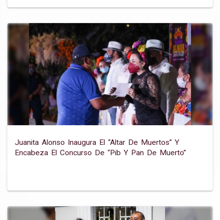
Juanita Alonso Inaugura El “altar De Muertos” Y
Encabeza El Concurso De “pib Y Pan De Muerto”