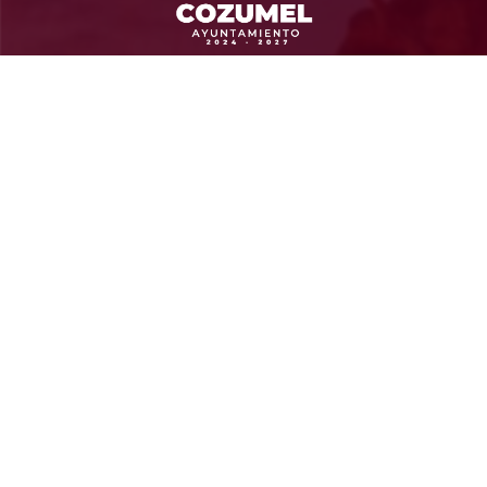
Ayuntamiento de Cozumel
Administración 2024-2027
Calle 13 Sur SN entre Av. Rafael E. Melgar y Calle
Gonzalo Guerrero, Col Andrés Quintana Roo CP 77664
Cozumel, Quintana Roo
Contacto
(987) 87 298 00